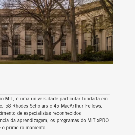
mo MIT, é uma universidade particular fundada em
e, 58 Rhodes Scholars e 45 MacArthur Fellows.
cimento de especialistas reconhecidos
iência da aprendizagem, os programas do MIT xPRO
e o primeiro momento.