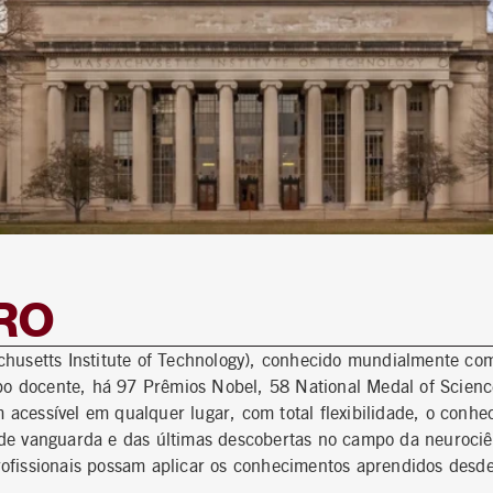
RO
chusetts Institute of Technology), conhecido mundialmente co
o docente, há 97 Prêmios Nobel, 58 National Medal of Scienc
acessível em qualquer lugar, com total flexibilidade, o conhe
s de vanguarda e das últimas descobertas no campo da neuroc
rofissionais possam aplicar os conhecimentos aprendidos desd