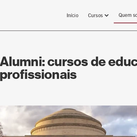
Quem s
Início
Cursos
 Alumni: cursos de edu
profissionais