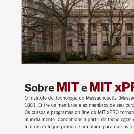
MIT
MIT xP
Sobre
e
O Instituto de Tecnologia de Massachusetts (Massa
1861. Entre os membros e ex-membros de seu corp
Os cursos e programas on-line do MIT xPRO tornam 
mundialmente. Concebidos a partir de tecnologia
têm um enfoque prático e orientado para que os p