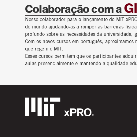
Gl
Colaboração com a
Nosso colaborador para o lançamento do MIT xPRO
do mundo ajudando-as a romper as barreiras física
profundo sobre as necessidades da universidade, 
Com os novos cursos em português, aproximamos n
que regem o MIT.
Esses cursos permitem que os participantes adqu
aulas presencialmente e mantendo a qualidade educ